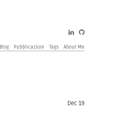
Blog
Pubblicazioni
Tags
About Me
Dec 19