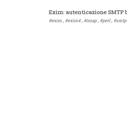
Exim: autenticazione SMTP 
#exim
,
#exim4
,
#imap
,
#perl
,
#smtp