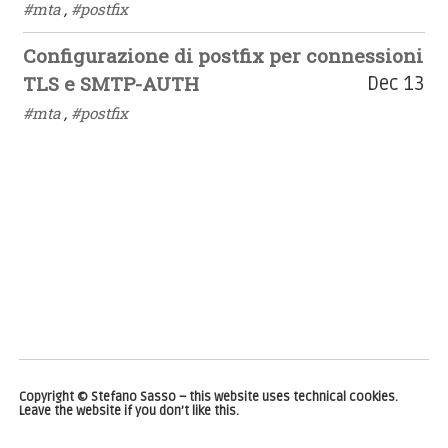
#mta
,
#postfix
Configurazione di postfix per connessioni
TLS e SMTP-AUTH
Dec 13
#mta
,
#postfix
Copyright © Stefano Sasso – this website uses technical cookies.
Leave the website if you don’t like this.